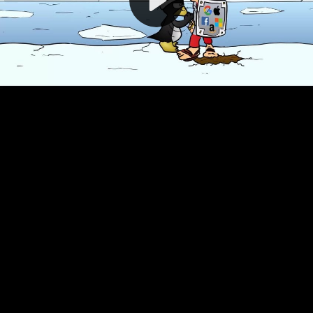
Video