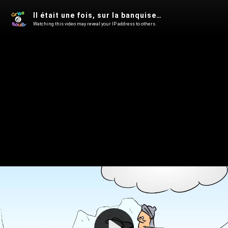
Il était une fois, sur la banquise…
Watching this video may reveal your IP address to others.
Play